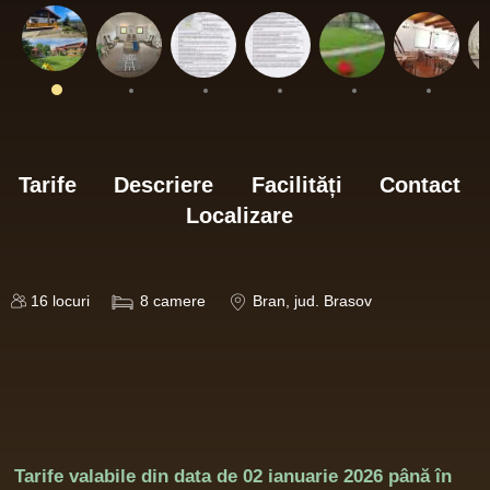
Tarife
Descriere
Facilități
Contact
Localizare
16
locuri
8
camere
Bran
, jud. Brasov
Tarife valabile din data de
02 ianuarie 2026
până în