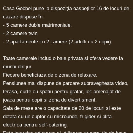
Casa Gobbel pune la dispoziția oaspeților 16 de locuri de
cazare dispuse în:
- 5 camere duble matrimoniale,
- 2 camere twin
- 2 apartamente cu 2 camere (2 adulti cu 2 copii)
Toate camerele includ o baie privata si ofera vedere la
muntii din jur.
Fiecare beneficiaza de o zona de relaxare.
Pensiunea mai dispune de parcare supravegheata video,
terasa, curte cu spatiu pentru gratar, loc amenajat de
joaca pentru copii si zona de divertisment.
Sala de mese are o capacitate de 20 de locuri si este
dotata cu un cuptor cu microunde, frigider si plita
electrica pentru self-catering.