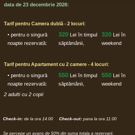
data de
23 decembrie 2026:
:
Tarif pentru Camera dublă - 2 locuri
320
320
• pentru o singură
Lei
în timpul
Lei în
noapte rezervată:
săptămânii,
weekend
:
Tarif pentru Apartament cu 2 camere - 4 locuri
550
550
• pentru o singură
Lei
în timpul
Lei în
noapte rezervată:
săptămânii,
weekend
2 adulti cu 2 copii
Check-in:
de la ora 14.00
Check-out:
pana la ora 11:00
Se percepe un avans de 50% din suma totala a rezervarii.