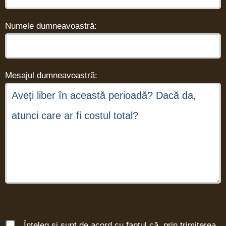
Numele dumneavoastră:
Mesajul dumneavoastră:
Înțeleg și sunt de acord cu faptul că, prin trimiterea