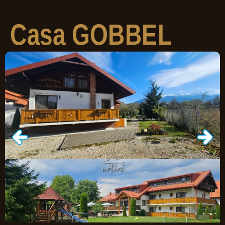
Casa
GOBBEL