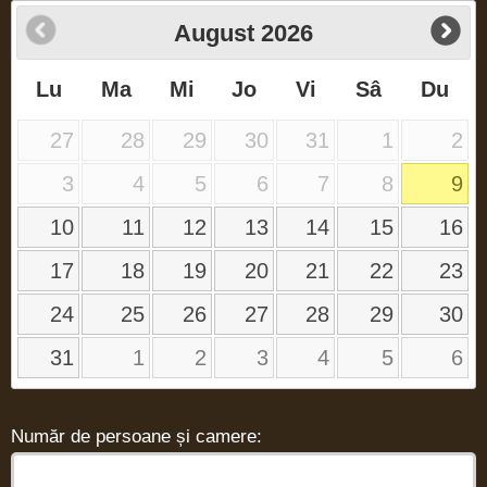
August
2026
Lu
Ma
Mi
Jo
Vi
Sâ
Du
27
28
29
30
31
1
2
3
4
5
6
7
8
9
10
11
12
13
14
15
16
17
18
19
20
21
22
23
24
25
26
27
28
29
30
31
1
2
3
4
5
6
Număr de persoane și camere: