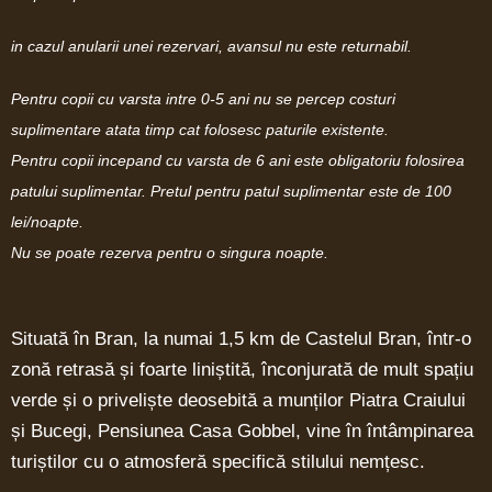
in cazul anularii unei rezervari, avansul nu este returnabil.
Pentru copii cu varsta intre 0-5 ani nu se percep costuri
suplimentare atata timp cat folosesc paturile existente.
Pentru copii incepand cu varsta de 6 ani este obligatoriu folosirea
patului suplimentar. Pretul pentru patul suplimentar este de 100
lei/noapte.
Nu se poate rezerva pentru o singura noapte.
Situată în Bran, la numai 1,5 km de Castelul Bran, într-o
zonă retrasă și foarte liniștită, înconjurată de mult spațiu
verde și o priveliște deosebită a munților Piatra Craiului
și Bucegi, Pensiunea Casa Gobbel, vine în întâmpinarea
turiștilor cu o atmosferă specifică stilului nemțesc.