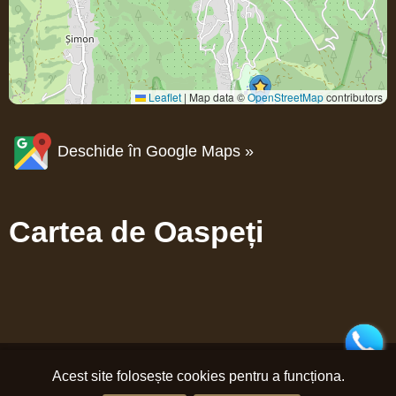
Leaflet
|
Map data ©
OpenStreetMap
contributors
Deschide în Google Maps »
Cartea de Oaspeți
Acest site folosește cookies pentru a funcționa.