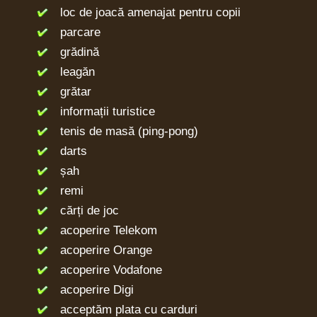
loc de joacă amenajat pentru copii
parcare
grădină
leagăn
grătar
informații turistice
tenis de masă (ping-pong)
darts
șah
remi
cărți de joc
acoperire Telekom
acoperire Orange
acoperire Vodafone
acoperire Digi
acceptăm plata cu carduri