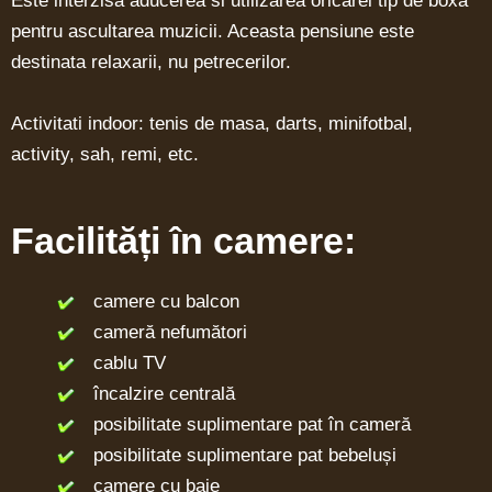
Este interzisa aducerea si utilizarea oricarei tip de boxa
pentru ascultarea muzicii. Aceasta pensiune este
destinata relaxarii, nu petrecerilor.
Activitati indoor: tenis de masa, darts, minifotbal,
activity, sah, remi, etc.
Facilități în camere:
camere cu balcon
cameră nefumători
cablu TV
încalzire centrală
posibilitate suplimentare pat în cameră
posibilitate suplimentare pat bebeluși
camere cu baie