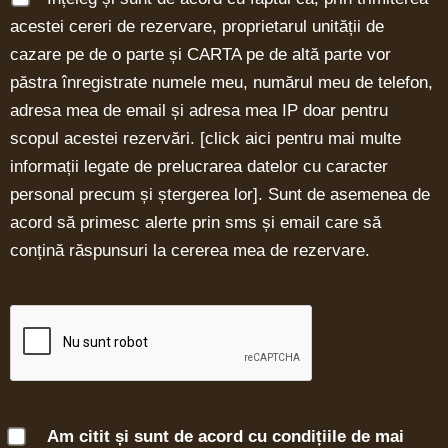
acestei cereri de rezervare, proprietarul unității de
cazare pe de o parte și CARTA pe de altă parte vor
păstra înregistrate numele meu, numărul meu de telefon,
adresa mea de email și adresa mea IP doar pentru
scopul acestei rezervări. [
click aici pentru mai multe
informații legate de prelucrarea datelor cu caracter
personal precum și ștergerea lor
]. Sunt de asemenea de
acord să primesc alerte prin sms și email care să
conțină răspunsuri la cererea mea de rezervare.
Am citit și sunt de acord cu condițiile de mai