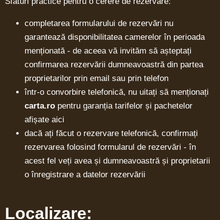
Sfaturi practice pentru o cerere de rezervare:
completarea formularului de rezervări nu
garantează disponibilitatea camerelor în perioada
menționată - de aceea vă invităm să așteptați
confirmarea rezervării dumneavoastră din partea
proprietarilor prin email sau prin telefon
într-o convorbire telefonică, nu uitați să menționați
carta.ro
pentru garanția tarifelor și pachetelor
afișate aici
dacă ați făcut o rezervare telefonică, confirmați
rezervarea folosind formularul de rezervări - în
acest fel veți avea și dumneavoastră și proprietarii
o înregistrare a datelor rezervării
Localizare: